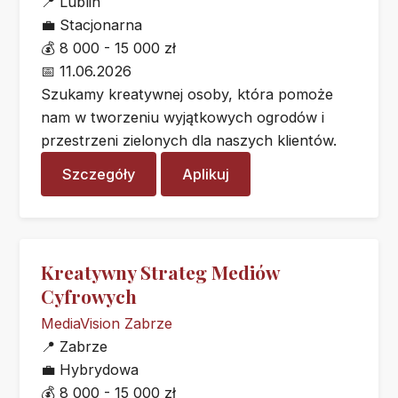
📍
Lublin
💼
Stacjonarna
💰
8 000 - 15 000 zł
📅
11.06.2026
Szukamy kreatywnej osoby, która pomoże
nam w tworzeniu wyjątkowych ogrodów i
przestrzeni zielonych dla naszych klientów.
Szczegóły
Aplikuj
Kreatywny Strateg Mediów
Cyfrowych
MediaVision Zabrze
📍
Zabrze
💼
Hybrydowa
💰
8 000 - 15 000 zł