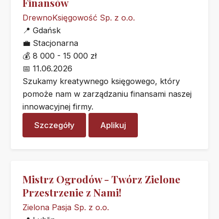
Finansów
DrewnoKsięgowość Sp. z o.o.
📍
Gdańsk
💼
Stacjonarna
💰
8 000 - 15 000 zł
📅
11.06.2026
Szukamy kreatywnego księgowego, który
pomoże nam w zarządzaniu finansami naszej
innowacyjnej firmy.
Szczegóły
Aplikuj
Mistrz Ogrodów - Twórz Zielone
Przestrzenie z Nami!
Zielona Pasja Sp. z o.o.