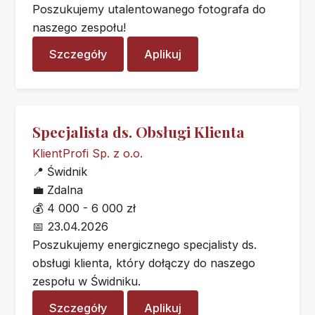
Poszukujemy utalentowanego fotografa do
naszego zespołu!
Szczegóły
Aplikuj
Specjalista ds. Obsługi Klienta
KlientProfi Sp. z o.o.
📍
Świdnik
💼
Zdalna
💰
4 000 - 6 000 zł
📅
23.04.2026
Poszukujemy energicznego specjalisty ds.
obsługi klienta, który dołączy do naszego
zespołu w Świdniku.
Szczegóły
Aplikuj