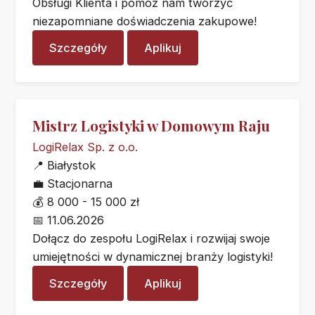
Obsługi Klienta i pomóż nam tworzyć
niezapomniane doświadczenia zakupowe!
Szczegóły
Aplikuj
Mistrz Logistyki w Domowym Raju
LogiRelax Sp. z o.o.
📍
Białystok
💼
Stacjonarna
💰
8 000 - 15 000 zł
📅
11.06.2026
Dołącz do zespołu LogiRelax i rozwijaj swoje
umiejętności w dynamicznej branży logistyki!
Szczegóły
Aplikuj