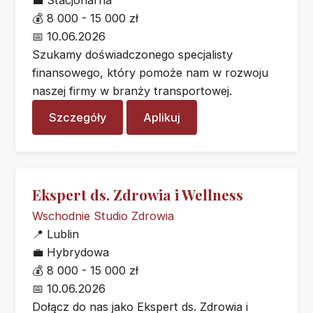
💼
Stacjonarna
💰
8 000 - 15 000 zł
📅
10.06.2026
Szukamy doświadczonego specjalisty
finansowego, który pomoże nam w rozwoju
naszej firmy w branży transportowej.
Szczegóły
Aplikuj
Ekspert ds. Zdrowia i Wellness
Wschodnie Studio Zdrowia
📍
Lublin
💼
Hybrydowa
💰
8 000 - 15 000 zł
📅
10.06.2026
Dołącz do nas jako Ekspert ds. Zdrowia i