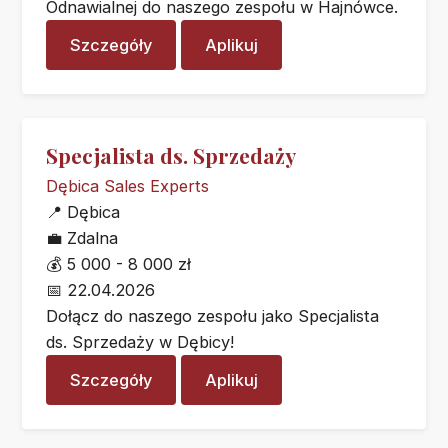
Odnawialnej do naszego zespołu w Hajnówce.
Szczegóły
Aplikuj
Specjalista ds. Sprzedaży
Dębica Sales Experts
📍
Dębica
💼
Zdalna
💰
5 000 - 8 000 zł
📅
22.04.2026
Dołącz do naszego zespołu jako Specjalista
ds. Sprzedaży w Dębicy!
Szczegóły
Aplikuj