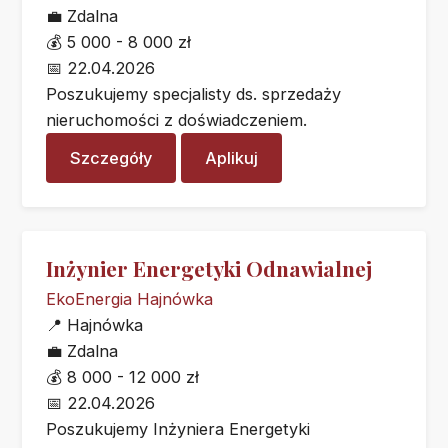
💼
Zdalna
💰
5 000 - 8 000 zł
📅
22.04.2026
Poszukujemy specjalisty ds. sprzedaży
nieruchomości z doświadczeniem.
Szczegóły
Aplikuj
Inżynier Energetyki Odnawialnej
EkoEnergia Hajnówka
📍
Hajnówka
💼
Zdalna
💰
8 000 - 12 000 zł
📅
22.04.2026
Poszukujemy Inżyniera Energetyki