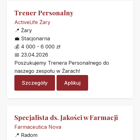
Trener Personalny
ActiveLife Żary
📍
Żary
💼
Stacjonarna
💰
4 000 - 6 000 zł
📅
23.04.2026
Poszukujemy Trenera Personalnego do
naszego zespołu w Żarach!
Szczegóły
Aplikuj
Specjalista ds. Jakości w Farmacji
Farmaceutica Nova
📍
Radom