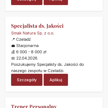
Specjalista ds. Jakości
Smak Natura Sp. z o.o.
📍
Czeladź
💼
Stacjonarna
💰
6 000 - 8 000 zł
📅
22.04.2026
Poszukujemy Specjalisty ds. Jakości do
naszego zespołu w Czeladzi.
Szczegóły
Aplikuj
Trener Personalny