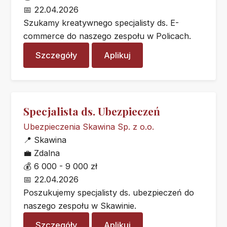
📅
22.04.2026
Szukamy kreatywnego specjalisty ds. E-
commerce do naszego zespołu w Policach.
Szczegóły
Aplikuj
Specjalista ds. Ubezpieczeń
Ubezpieczenia Skawina Sp. z o.o.
📍
Skawina
💼
Zdalna
💰
6 000 - 9 000 zł
📅
22.04.2026
Poszukujemy specjalisty ds. ubezpieczeń do
naszego zespołu w Skawinie.
Szczegóły
Aplikuj