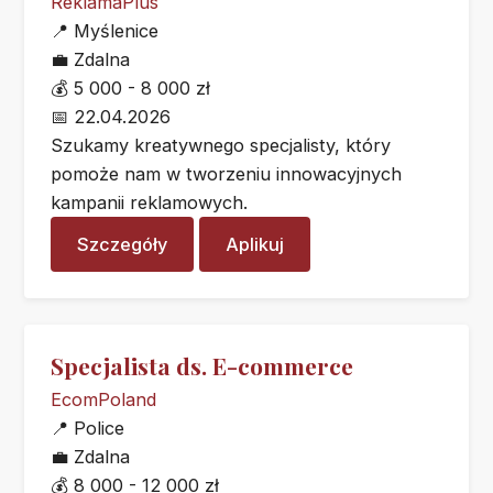
ReklamaPlus
📍
Myślenice
💼
Zdalna
💰
5 000 - 8 000 zł
📅
22.04.2026
Szukamy kreatywnego specjalisty, który
pomoże nam w tworzeniu innowacyjnych
kampanii reklamowych.
Szczegóły
Aplikuj
Specjalista ds. E-commerce
EcomPoland
📍
Police
💼
Zdalna
💰
8 000 - 12 000 zł