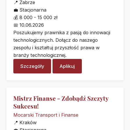
📍
Zabrze
💼
Stacjonarna
💰
8 000 - 15 000 zł
📅
10.06.2026
Poszukujemy prawnika z pasją do innowacji
technologicznych. Dołącz do naszego
zespołu i kształtuj przyszłość prawa w
branży technologicznej.
Szczegóły
Aplikuj
Mistrz Finanse - Zdobądź Szczyty
Sukcesu!
Mocarski Transport i Finanse
📍
Kraków