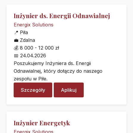
Inżynier ds. Energii Odnawialnej
Energix Solutions
📍
Piła
💼
Zdalna
💰
8 000 - 12 000 zł
📅
24.04.2026
Poszukujemy Inżyniera ds. Energii
Odnawialnej, który dołączy do naszego
zespołu w Piłe.
Szczegóły
Aplikuj
Inżynier Energetyk
Energix Solutions