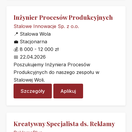
Inżynier Procesów Produkcyjnych
Stalowe Innowacje Sp. z o.o.
📍
Stalowa Wola
💼
Stacjonarna
💰
8 000 - 12 000 zł
📅
22.04.2026
Poszukujemy Inżyniera Procesów
Produkcyjnych do naszego zespołu w
Stalowej Woli.
Szczegóły
Aplikuj
Kreatywny Specjalista ds. Reklamy