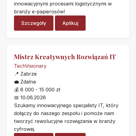
innowacyjnymi procesami logistycznymi w
branży e-papierosów!
Szczegóły
Aplikuj
Mistrz Kreatywnych Rozwiązań IT
TechVisionary
📍
Zabrze
💼
Zdalna
💰
8 000 - 15 000 zł
📅
10.06.2026
Szukamy innowacyjnego specjalisty IT, który
dołączy do naszego zespołu i pomoże nam
tworzyć rewolucyjne rozwiązania w branży
cyfrowej.