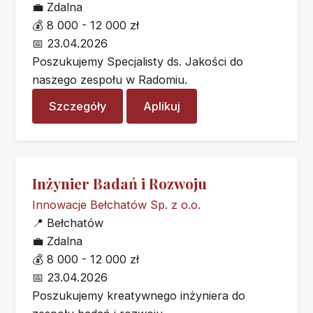
💼
Zdalna
💰
8 000 - 12 000 zł
📅
23.04.2026
Poszukujemy Specjalisty ds. Jakości do
naszego zespołu w Radomiu.
Szczegóły
Aplikuj
Inżynier Badań i Rozwoju
Innowacje Bełchatów Sp. z o.o.
📍
Bełchatów
💼
Zdalna
💰
8 000 - 12 000 zł
📅
23.04.2026
Poszukujemy kreatywnego inżyniera do