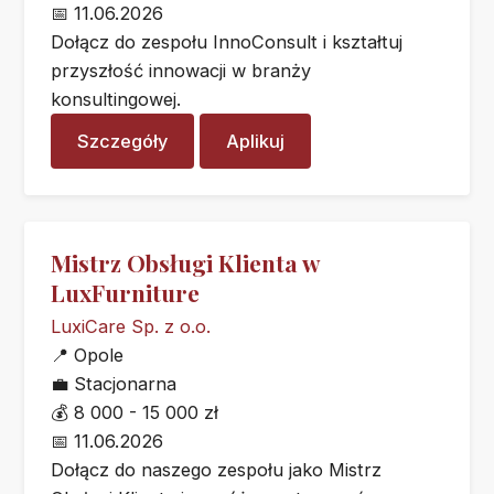
📅
11.06.2026
Dołącz do zespołu InnoConsult i kształtuj
przyszłość innowacji w branży
konsultingowej.
Szczegóły
Aplikuj
Mistrz Obsługi Klienta w
LuxFurniture
LuxiCare Sp. z o.o.
📍
Opole
💼
Stacjonarna
💰
8 000 - 15 000 zł
📅
11.06.2026
Dołącz do naszego zespołu jako Mistrz