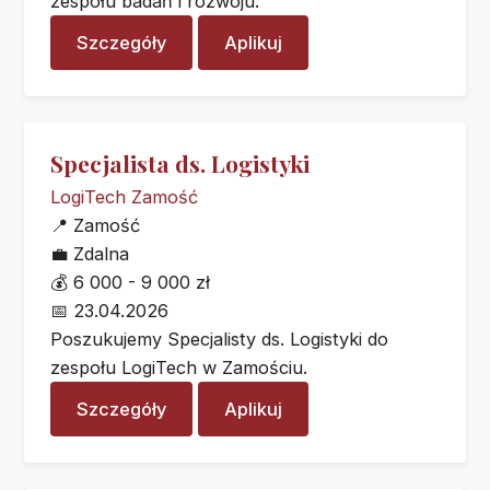
zespołu badań i rozwoju.
Szczegóły
Aplikuj
Specjalista ds. Logistyki
LogiTech Zamość
📍
Zamość
💼
Zdalna
💰
6 000 - 9 000 zł
📅
23.04.2026
Poszukujemy Specjalisty ds. Logistyki do
zespołu LogiTech w Zamościu.
Szczegóły
Aplikuj