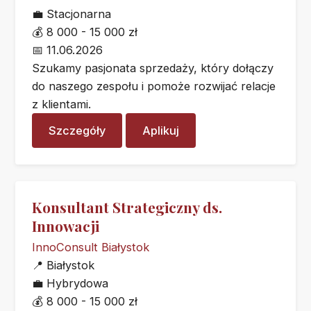
💼
Stacjonarna
💰
8 000 - 15 000 zł
📅
11.06.2026
Szukamy pasjonata sprzedaży, który dołączy
do naszego zespołu i pomoże rozwijać relacje
z klientami.
Szczegóły
Aplikuj
Konsultant Strategiczny ds.
Innowacji
InnoConsult Białystok
📍
Białystok
💼
Hybrydowa
💰
8 000 - 15 000 zł