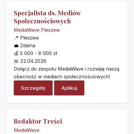
Specjalista ds. Mediów
Społecznościowych
MediaWave Pleszew
📍
Pleszew
💼
Zdalna
💰
5 000 - 8 000 zł
📅
22.04.2026
Dołącz do zespołu MediaWave i rozwijaj naszą
obecność w mediach społecznościowych!
Szczegóły
Aplikuj
Redaktor Treści
MediaWave