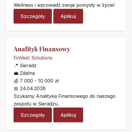
Wellness i wprowadź swoje pomysły w życie!
Szczegóły
Aplikuj
Analityk Finansowy
FinVest Solutions
📍
Sieradz
💼
Zdalna
💰
7 000 - 10 000 zł
📅
24.04.2026
Szukamy Analityka Finansowego do naszego
zespołu w Sieradzu.
Szczegóły
Aplikuj