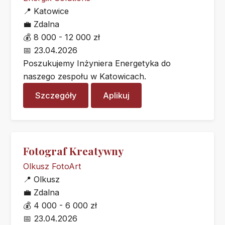
📍
Katowice
💼
Zdalna
💰
8 000 - 12 000 zł
📅
23.04.2026
Poszukujemy Inżyniera Energetyka do
naszego zespołu w Katowicach.
Szczegóły
Aplikuj
Fotograf Kreatywny
Olkusz FotoArt
📍
Olkusz
💼
Zdalna
💰
4 000 - 6 000 zł
📅
23.04.2026