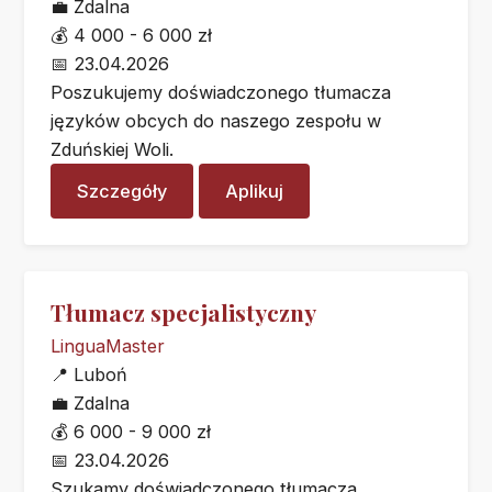
💼
Zdalna
💰
4 000 - 6 000 zł
📅
23.04.2026
Poszukujemy doświadczonego tłumacza
języków obcych do naszego zespołu w
Zduńskiej Woli.
Szczegóły
Aplikuj
Tłumacz specjalistyczny
LinguaMaster
📍
Luboń
💼
Zdalna
💰
6 000 - 9 000 zł
📅
23.04.2026
Szukamy doświadczonego tłumacza