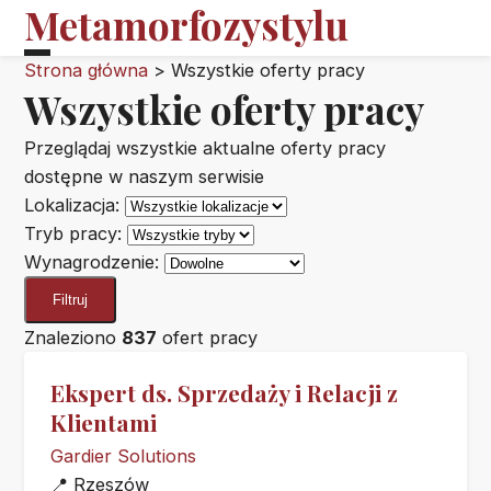
Metamorfozystylu
Strona główna
>
Wszystkie oferty pracy
Wszystkie oferty pracy
Przeglądaj wszystkie aktualne oferty pracy
dostępne w naszym serwisie
Lokalizacja:
Tryb pracy:
Wynagrodzenie:
Filtruj
Znaleziono
837
ofert pracy
Ekspert ds. Sprzedaży i Relacji z
Klientami
Gardier Solutions
📍
Rzeszów