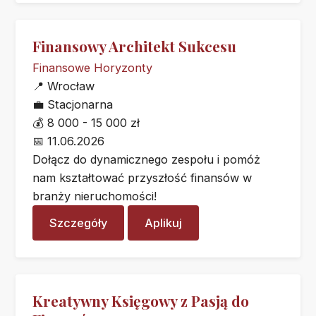
Finansowy Architekt Sukcesu
Finansowe Horyzonty
📍
Wrocław
💼
Stacjonarna
💰
8 000 - 15 000 zł
📅
11.06.2026
Dołącz do dynamicznego zespołu i pomóż
nam kształtować przyszłość finansów w
branży nieruchomości!
Szczegóły
Aplikuj
Kreatywny Księgowy z Pasją do