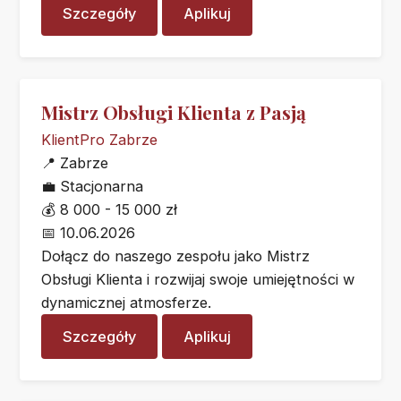
Szczegóły
Aplikuj
Mistrz Obsługi Klienta z Pasją
KlientPro Zabrze
📍
Zabrze
💼
Stacjonarna
💰
8 000 - 15 000 zł
📅
10.06.2026
Dołącz do naszego zespołu jako Mistrz
Obsługi Klienta i rozwijaj swoje umiejętności w
dynamicznej atmosferze.
Szczegóły
Aplikuj