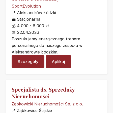
SportEvolution
📍
Aleksandrów Łódzki
💼
Stacjonarna
💰
4 000 - 6 000 zł
📅
22.04.2026
Poszukujemy energicznego trenera
personalnego do naszego zespołu w
Aleksandrowie Łódzkim.
Szczegóły
Aplikuj
Specjalista ds. Sprzedaży
Nieruchomości
Ząbkowicki Nieruchomości Sp. z o.o.
📍
Ząbkowice Śląskie