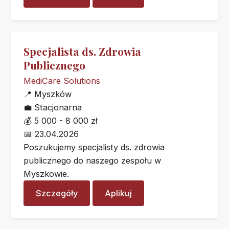
Specjalista ds. Zdrowia
Publicznego
MediCare Solutions
📍
Myszków
💼
Stacjonarna
💰
5 000 - 8 000 zł
📅
23.04.2026
Poszukujemy specjalisty ds. zdrowia
publicznego do naszego zespołu w
Myszkowie.
Szczegóły
Aplikuj