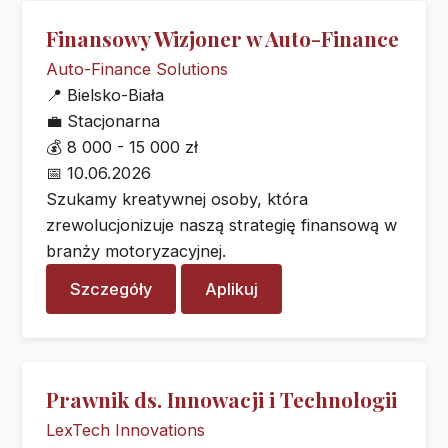
Finansowy Wizjoner w Auto-Finance
Auto-Finance Solutions
📍
Bielsko-Biała
💼
Stacjonarna
💰
8 000 - 15 000 zł
📅
10.06.2026
Szukamy kreatywnej osoby, która
zrewolucjonizuje naszą strategię finansową w
branży motoryzacyjnej.
Szczegóły
Aplikuj
Prawnik ds. Innowacji i Technologii
LexTech Innovations