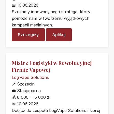
📅
10.06.2026
Szukamy innowacyjnego stratega, który
pomoże nam w tworzeniu wyjątkowych
kampanii medialnych.
Szczegóły
Aplikuj
Mistrz Logistyki w Rewolucyjnej
Firmie Vapowej
LogiVape Solutions
📍
Szczecin
💼
Stacjonarna
💰
8 000 - 15 000 zł
📅
10.06.2026
Dołącz do zespołu LogiVape Solutions i kieruj