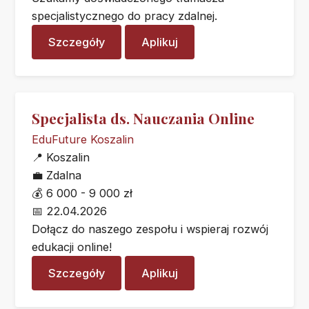
specjalistycznego do pracy zdalnej.
Szczegóły
Aplikuj
Specjalista ds. Nauczania Online
EduFuture Koszalin
📍
Koszalin
💼
Zdalna
💰
6 000 - 9 000 zł
📅
22.04.2026
Dołącz do naszego zespołu i wspieraj rozwój
edukacji online!
Szczegóły
Aplikuj