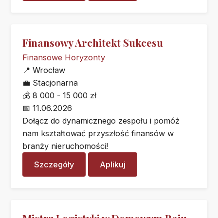
Finansowy Architekt Sukcesu
Finansowe Horyzonty
📍
Wrocław
💼
Stacjonarna
💰
8 000 - 15 000 zł
📅
11.06.2026
Dołącz do dynamicznego zespołu i pomóż
nam kształtować przyszłość finansów w
branży nieruchomości!
Szczegóły
Aplikuj