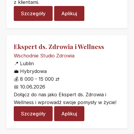
z klientami.
Szczegóły
Aplikuj
Ekspert ds. Zdrowia i Wellness
Wschodnie Studio Zdrowia
📍
Lublin
💼
Hybrydowa
💰
8 000 - 15 000 zł
📅
10.06.2026
Dołącz do nas jako Ekspert ds. Zdrowia i
Wellness i wprowadź swoje pomysły w życie!
Szczegóły
Aplikuj