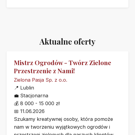
Aktualne oferty
Mistrz Ogrodów - Twórz Zielone
Przestrzenie z Nami!
Zielona Pasja Sp. z o.o.
📍
Lublin
💼
Stacjonarna
💰
8 000 - 15 000 zł
📅
11.06.2026
Szukamy kreatywnej osoby, która pomoże
nam w tworzeniu wyjątkowych ogrodów i
przestrzeni zielonych dla naszych klientów.