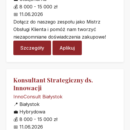
💰
8 000 - 15 000 zł
📅
11.06.2026
Dołącz do naszego zespołu jako Mistrz
Obsługi Klienta i pomóż nam tworzyć
niezapomniane doświadczenia zakupowe!
Szczegóły
Aplikuj
Konsultant Strategiczny ds.
Innowacji
InnoConsult Białystok
📍
Białystok
💼
Hybrydowa
💰
8 000 - 15 000 zł
📅
11.06.2026