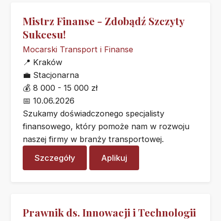
Mistrz Finanse - Zdobądź Szczyty
Sukcesu!
Mocarski Transport i Finanse
📍
Kraków
💼
Stacjonarna
💰
8 000 - 15 000 zł
📅
10.06.2026
Szukamy doświadczonego specjalisty
finansowego, który pomoże nam w rozwoju
naszej firmy w branży transportowej.
Szczegóły
Aplikuj
Prawnik ds. Innowacji i Technologii