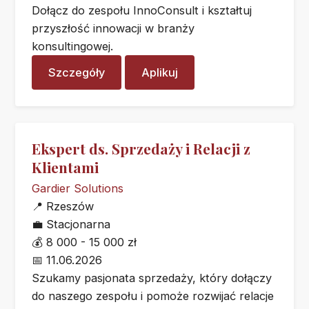
Dołącz do zespołu InnoConsult i kształtuj
przyszłość innowacji w branży
konsultingowej.
Szczegóły
Aplikuj
Ekspert ds. Sprzedaży i Relacji z
Klientami
Gardier Solutions
📍
Rzeszów
💼
Stacjonarna
💰
8 000 - 15 000 zł
📅
11.06.2026
Szukamy pasjonata sprzedaży, który dołączy
do naszego zespołu i pomoże rozwijać relacje