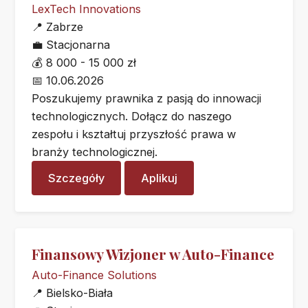
LexTech Innovations
📍
Zabrze
💼
Stacjonarna
💰
8 000 - 15 000 zł
📅
10.06.2026
Poszukujemy prawnika z pasją do innowacji
technologicznych. Dołącz do naszego
zespołu i kształtuj przyszłość prawa w
branży technologicznej.
Szczegóły
Aplikuj
Finansowy Wizjoner w Auto-Finance
Auto-Finance Solutions
📍
Bielsko-Biała