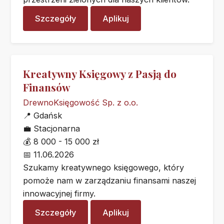
Szczegóły
Aplikuj
Kreatywny Księgowy z Pasją do
Finansów
DrewnoKsięgowość Sp. z o.o.
📍
Gdańsk
💼
Stacjonarna
💰
8 000 - 15 000 zł
📅
11.06.2026
Szukamy kreatywnego księgowego, który
pomoże nam w zarządzaniu finansami naszej
innowacyjnej firmy.
Szczegóły
Aplikuj