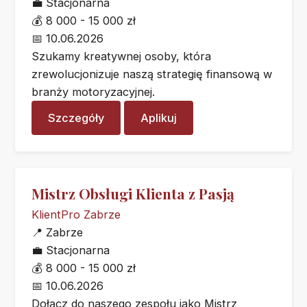
💼
Stacjonarna
💰
8 000 - 15 000 zł
📅
10.06.2026
Szukamy kreatywnej osoby, która
zrewolucjonizuje naszą strategię finansową w
branży motoryzacyjnej.
Szczegóły
Aplikuj
Mistrz Obsługi Klienta z Pasją
KlientPro Zabrze
📍
Zabrze
💼
Stacjonarna
💰
8 000 - 15 000 zł
📅
10.06.2026
Dołącz do naszego zespołu jako Mistrz